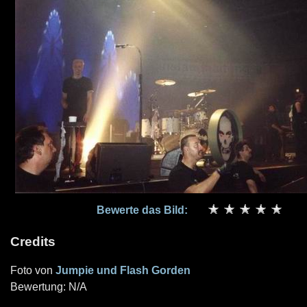
Bewerte das Bild:
Credits
Foto von
Jumpie und Flash Gorden
Bewertung: N/A