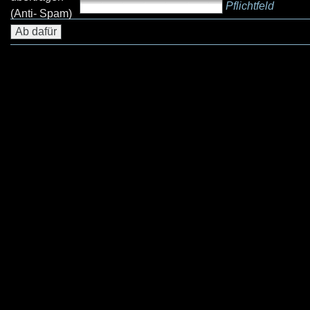
Pflichtfeld
(Anti- Spam)