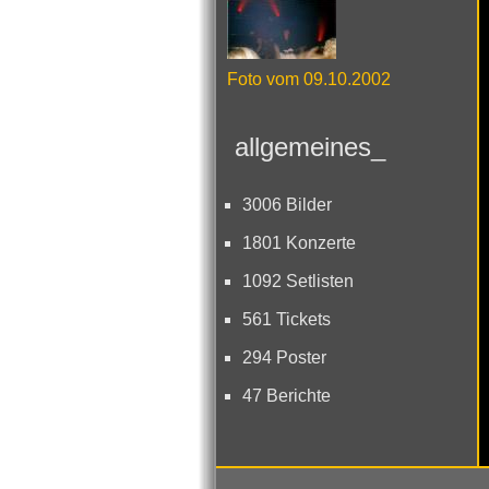
Foto vom 09.10.2002
allgemeines_
3006 Bilder
1801 Konzerte
1092 Setlisten
561 Tickets
294 Poster
47 Berichte