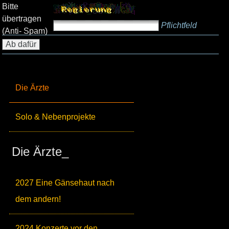
Bitte
übertragen
Pflichtfeld
(Anti- Spam)
Die Ärzte
Solo & Nebenprojekte
Die Ärzte_
2027 Eine Gänsehaut nach
dem andern!
2024 Konzerte vor den