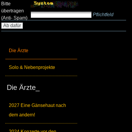
Bitte
übertragen
Pflichtfeld
(Anti- Spam)
Die Ärzte
Solo & Nebenprojekte
Die Ärzte_
2027 Eine Gänsehaut nach
dem andern!
2024 Konzerte vor den