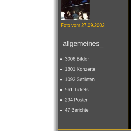
Foto vom 27.09.2002
allgemeines_
3006 Bilder
1801 Konzerte
1092 Setlisten
561 Tickets
294 Poster
47 Berichte