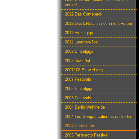
vorbei!
2012 Das Comeback
2012 Das ENDE ist noch nicht vorbei
2011 Einzelgigs
2011 Laternen-Joe
2009 Einzelgigs
2008 Jazzfäst
2007/ 08 Es wird eng
2007 Festivals
2006 Einzelgigs
2005 Festivals
2004 Berlin Wuhlheide
2004 Los Gringos calientes de Berlin
2004 Unrockstar
2003 Terremoto Festival