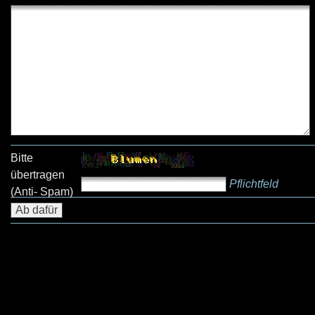
Bitte
übertragen
Pflichtfeld
(Anti- Spam)