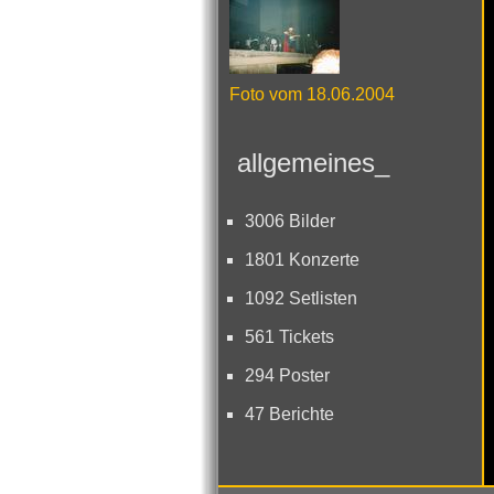
Foto vom 18.06.2004
allgemeines_
3006 Bilder
1801 Konzerte
1092 Setlisten
561 Tickets
294 Poster
47 Berichte