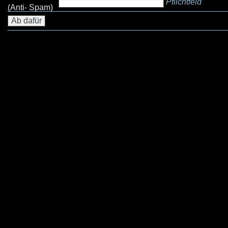
Pflichtfeld
(Anti- Spam)