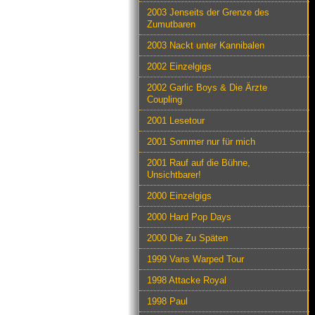
2003 Jenseits der Grenze des
Zumutbaren
2003 Nackt unter Kannibalen
2002 Einzelgigs
2002 Garlic Boys & Die Ärzte
Coupling
2001 Lesetour
2001 Sommer nur für mich
2001 Rauf auf die Bühne,
Unsichtbarer!
2000 Einzelgigs
2000 Hard Pop Days
2000 Die Zu Späten
1999 Vans Warped Tour
1998 Attacke Royal
1998 Paul