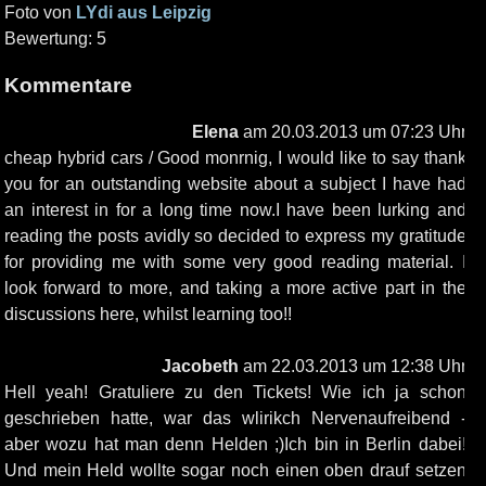
Foto von
LYdi aus Leipzig
Bewertung: 5
Kommentare
Elena
am 20.03.2013 um 07:23 Uhr
cheap hybrid cars / Good monrnig, I would like to say thank
you for an outstanding website about a subject I have had
an interest in for a long time now.I have been lurking and
reading the posts avidly so decided to express my gratitude
for providing me with some very good reading material. I
look forward to more, and taking a more active part in the
discussions here, whilst learning too!!
Jacobeth
am 22.03.2013 um 12:38 Uhr
Hell yeah! Gratuliere zu den Tickets! Wie ich ja schon
geschrieben hatte, war das wlirikch Nervenaufreibend -
aber wozu hat man denn Helden ;)Ich bin in Berlin dabei!
Und mein Held wollte sogar noch einen oben drauf setzen