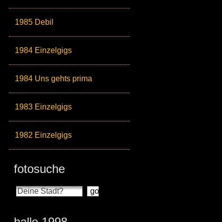
1985 Debil
1984 Einzelgigs
1984 Uns gehts prima
1983 Einzelgigs
1982 Einzelgigs
fotosuche
halle 1998