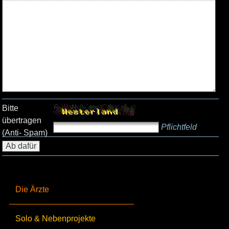
Bitte
übertragen
Pflichtfeld
(Anti- Spam)
Die Ärzte
Solo & Nebenprojekte