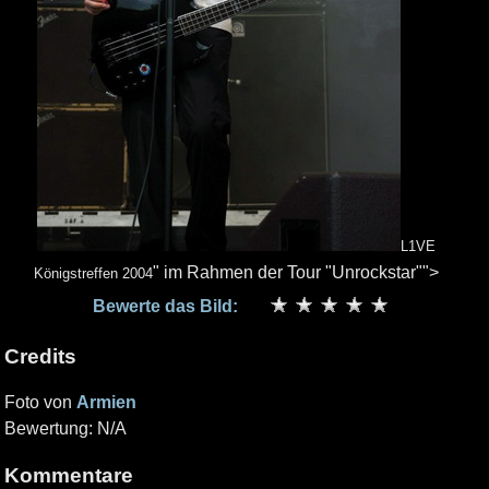
L1VE
" im Rahmen der Tour "Unrockstar"">
Königstreffen 2004
Bewerte das Bild:
Credits
Foto von
Armien
Bewertung: N/A
Kommentare