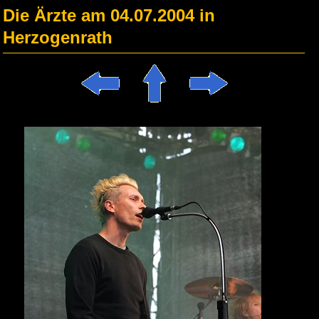
Die Ärzte am 04.07.2004 in
Herzogenrath