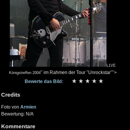
L1VE
" im Rahmen der Tour "Unrockstar"">
Königstreffen 2004
Bewerte das Bild:
Credits
Foto von
Armien
Bewertung: N/A
Kommentare