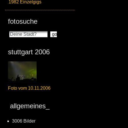
1982 Einzelgigs
fotosuche
stuttgart 2006
Foto vom 10.11.2006
allgemeines_
3006 Bilder