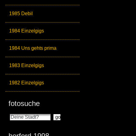
1985 Debil
1984 Einzelgigs
1984 Uns gehts prima
1983 Einzelgigs
1982 Einzelgigs
fotosuche
herford 1998