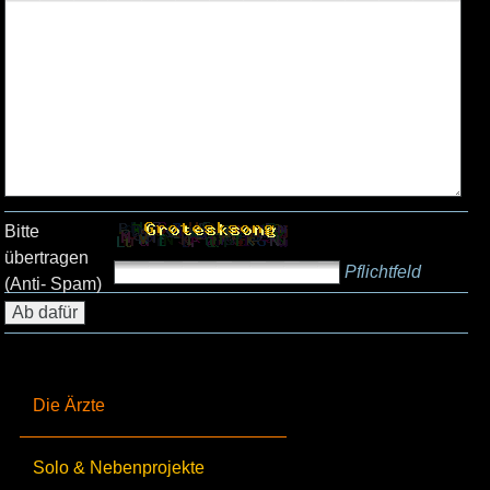
Bitte
übertragen
Pflichtfeld
(Anti- Spam)
Die Ärzte
Solo & Nebenprojekte