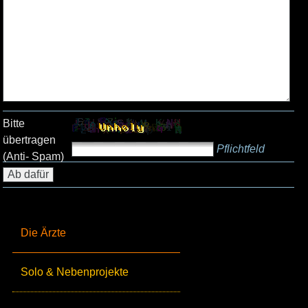
Bitte
übertragen
Pflichtfeld
(Anti- Spam)
Die Ärzte
Solo & Nebenprojekte