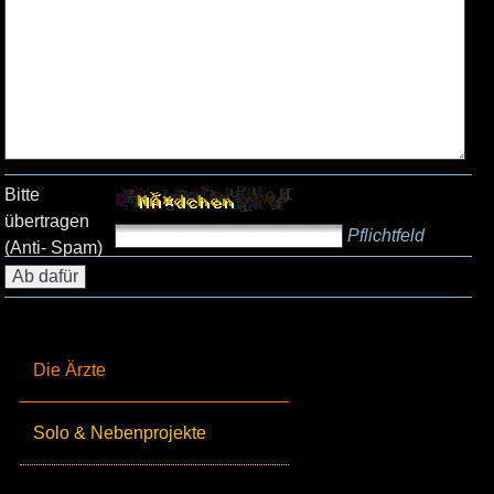
Bitte
übertragen
Pflichtfeld
(Anti- Spam)
Die Ärzte
Solo & Nebenprojekte