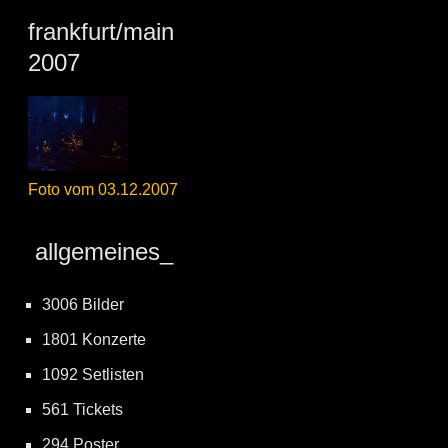
frankfurt/main
2007
Foto vom 03.12.2007
allgemeines_
3006 Bilder
1801 Konzerte
1092 Setlisten
561 Tickets
294 Poster