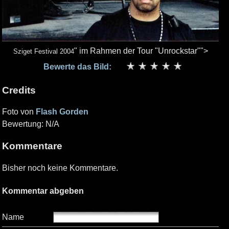
" im Rahmen der Tour "Unrockstar"">
Sziget Festival 2004
Bewerte das Bild:
Credits
Foto von
Flash Gorden
Bewertung: N/A
Kommentare
Bisher noch keine Kommentare.
Kommentar abgeben
Name