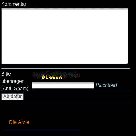
Kommentar
Bitte
übertragen
Pflichtfeld
(Anti- Spam)
Die Ärzte