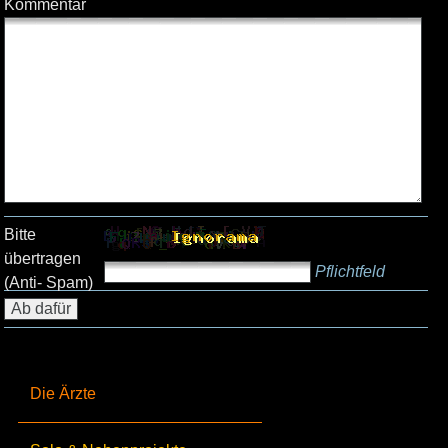
Kommentar
Bitte
übertragen
Pflichtfeld
(Anti- Spam)
Die Ärzte