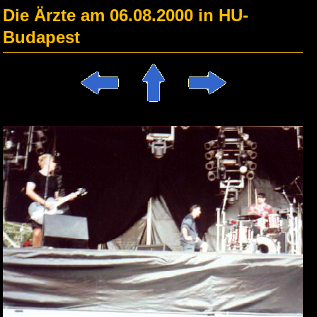
Die Ärzte am 06.08.2000 in HU-
Budapest