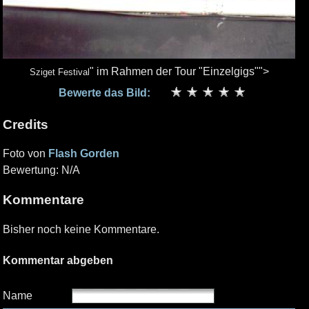
" im Rahmen der Tour "Einzelgigs"">
Sziget Festival
Bewerte das Bild:
Credits
Foto von
Flash Gorden
Bewertung: N/A
Kommentare
Bisher noch keine Kommentare.
Kommentar abgeben
Name