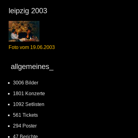
leipzig 2003
Foto vom 19.06.2003
allgemeines_
3006 Bilder
1801 Konzerte
1092 Setlisten
561 Tickets
294 Poster
47 Berichte