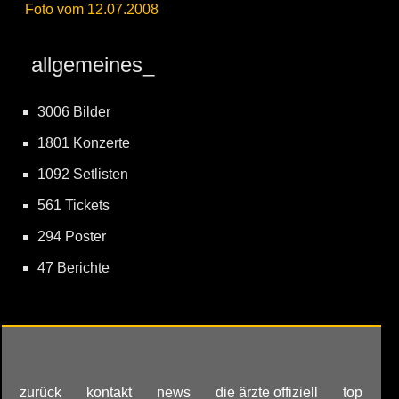
Foto vom 12.07.2008
allgemeines_
3006 Bilder
1801 Konzerte
1092 Setlisten
561 Tickets
294 Poster
47 Berichte
zurück
kontakt
news
die ärzte offiziell
top