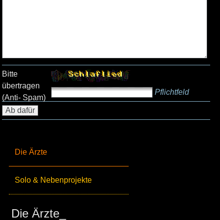
Bitte
übertragen
Pflichtfeld
(Anti- Spam)
Die Ärzte
Solo & Nebenprojekte
Die Ärzte_