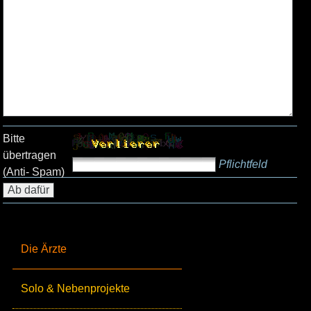
Bitte
übertragen
Pflichtfeld
(Anti- Spam)
Die Ärzte
Solo & Nebenprojekte