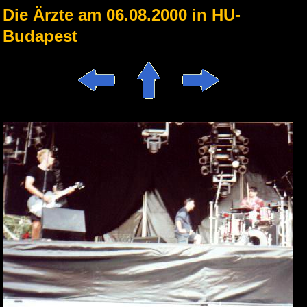
Die Ärzte am 06.08.2000 in HU-
Budapest