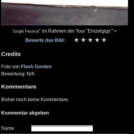
" im Rahmen der Tour "Einzelgigs"">
Sziget Festival
Bewerte das Bild:
Credits
Foto von
Flash Gorden
Bewertung: N/A
Kommentare
Bisher noch keine Kommentare.
Kommentar abgeben
Name