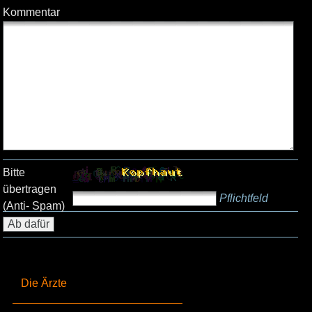
Kommentar
Bitte
übertragen
Pflichtfeld
(Anti- Spam)
Die Ärzte