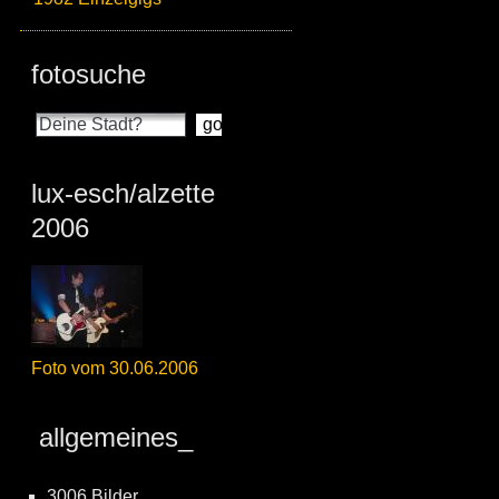
fotosuche
lux-esch/alzette
2006
Foto vom 30.06.2006
allgemeines_
3006 Bilder