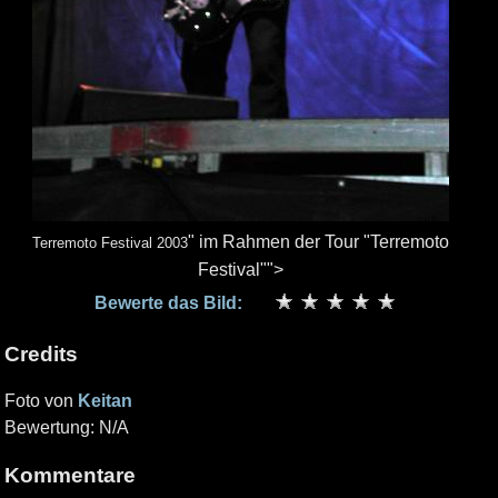
" im Rahmen der Tour "Terremoto
Terremoto Festival 2003
Festival"">
Bewerte das Bild:
Credits
Foto von
Keitan
Bewertung: N/A
Kommentare