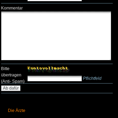
Kommentar
Bitte
übertragen
Pflichtfeld
(Anti- Spam)
Die Ärzte