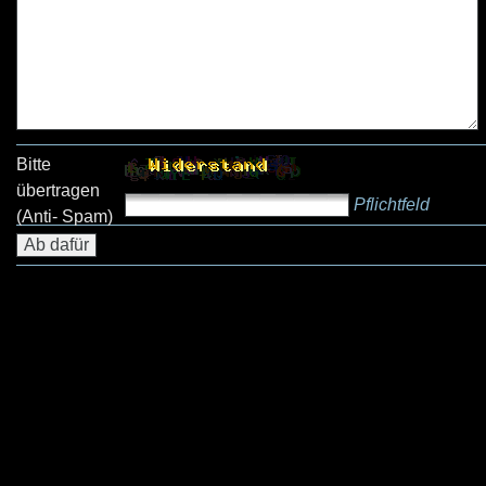
Bitte
übertragen
Pflichtfeld
(Anti- Spam)