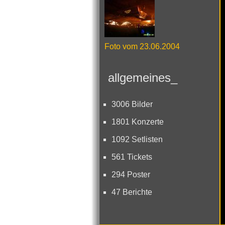
Foto vom 23.06.2004
allgemeines_
3006 Bilder
1801 Konzerte
1092 Setlisten
561 Tickets
294 Poster
47 Berichte