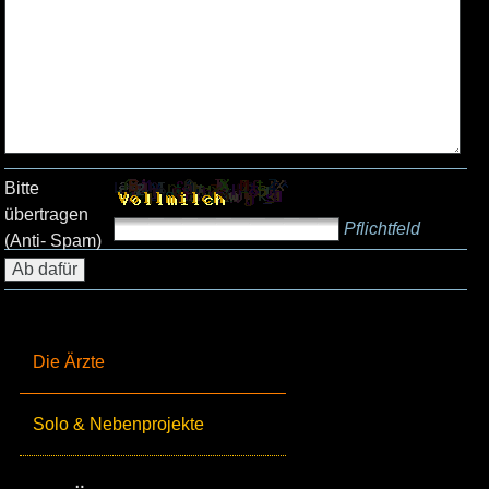
Bitte
übertragen
Pflichtfeld
(Anti- Spam)
Die Ärzte
Solo & Nebenprojekte