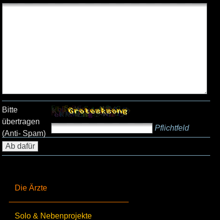
Bitte
übertragen
Pflichtfeld
(Anti- Spam)
Die Ärzte
Solo & Nebenprojekte