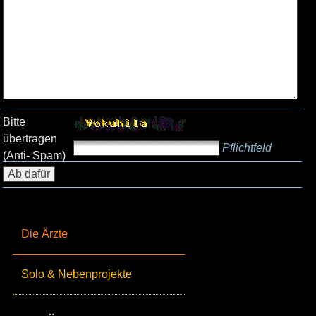
Bitte
übertragen
Pflichtfeld
(Anti- Spam)
Die Ärzte
Solo & Nebenprojekte