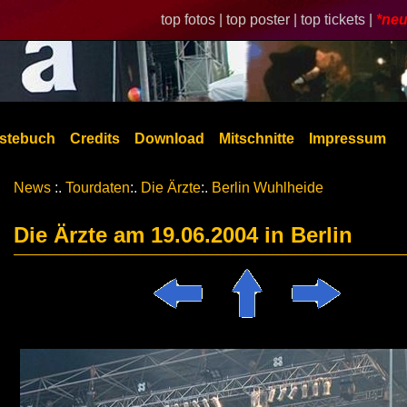
top fotos |
top poster |
top tickets |
*neu
stebuch
Credits
Download
Mitschnitte
Impressum
News
:.
Tourdaten
:.
Die Ärzte
:.
Berlin Wuhlheide
Die Ärzte am 19.06.2004 in Berlin