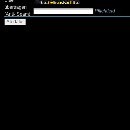
Bitte
übertragen
Pflichtfeld
(Anti- Spam)