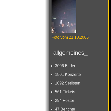
Foto vom 21.10.2006
allgemeines_
3006 Bilder
1801 Konzerte
1092 Setlisten
561 Tickets
294 Poster
47 Berichte