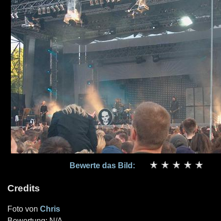
Bewerte das Bild:
Credits
Foto von
Chris
Bewertung: N/A