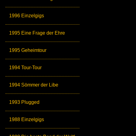
1996 Einzelgigs
1995 Eine Frage der Ehre
1995 Geheimtour
1994 Tour-Tour
1994 Sömmer der Libe
1993 Plugged
1988 Einzelgigs