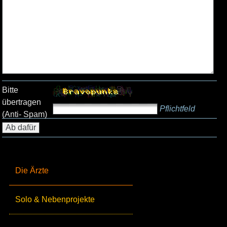
Bitte
übertragen
Pflichtfeld
(Anti- Spam)
Die Ärzte
Solo & Nebenprojekte