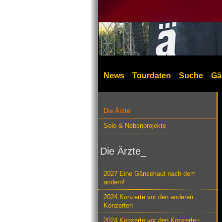
News
Tourdaten
Suche
Gä
Die Ärzte
Solo & Nebenprojekte
Die Ärzte_
2027 Eine Gänsehaut nach dem
andern!
2024 Konzerte vor den anderen
Konzerten
2024 Konzerte vor den Konzerten