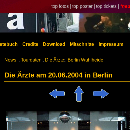
top fotos |
top poster |
top tickets |
*neu
stebuch
Credits
Download
Mitschnitte
Impressum
News
:.
Tourdaten
:.
Die Ärzte
:.
Berlin Wuhlheide
Die Ärzte am 20.06.2004 in Berlin