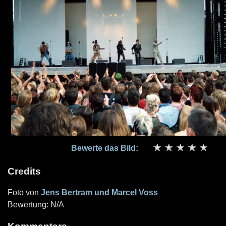
Bewerte das Bild:
Credits
Foto von
Jens Bertram und Marcel Voss
Bewertung: N/A