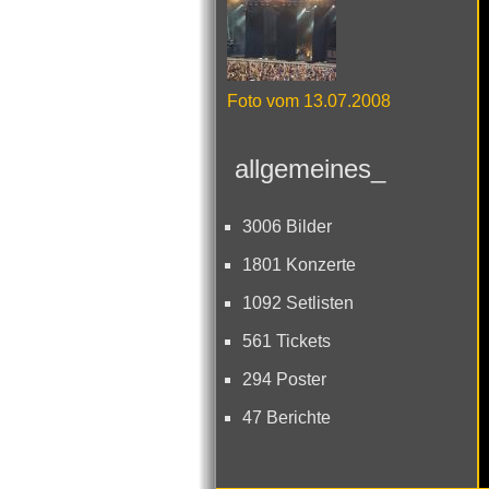
Foto vom 13.07.2008
allgemeines_
3006 Bilder
1801 Konzerte
1092 Setlisten
561 Tickets
294 Poster
47 Berichte