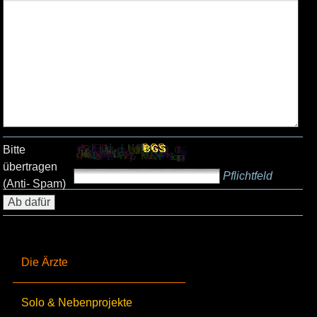
Bitte
übertragen
Pflichtfeld
(Anti- Spam)
Die Ärzte
Solo & Nebenprojekte