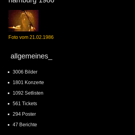
Foto vom 21.02.1986
allgemeines_
3006 Bilder
1801 Konzerte
1092 Setlisten
561 Tickets
294 Poster
47 Berichte