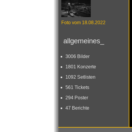
Foto vom 18.08.2022
allgemeines_
3006 Bilder
1801 Konzerte
1092 Setlisten
561 Tickets
294 Poster
47 Berichte