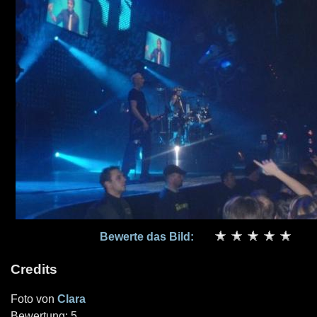
Bewerte das Bild:
Credits
Foto von
Clara
Bewertung: 5