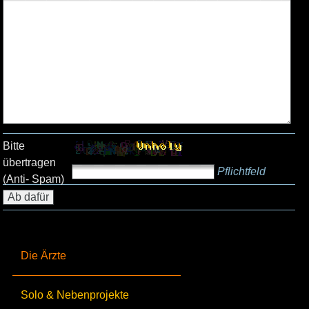
Bitte
übertragen
Pflichtfeld
(Anti- Spam)
Die Ärzte
Solo & Nebenprojekte