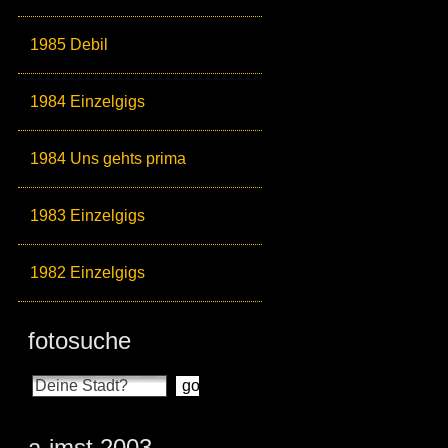
1985 Debil
1984 Einzelgigs
1984 Uns gehts prima
1983 Einzelgigs
1982 Einzelgigs
fotosuche
a-imst 2003