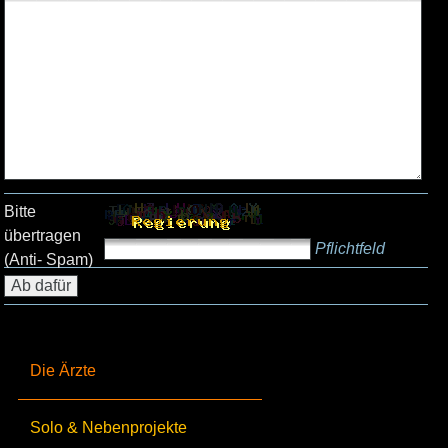
Bitte
übertragen
Pflichtfeld
(Anti- Spam)
Die Ärzte
Solo & Nebenprojekte