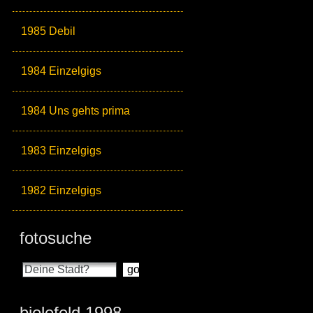
1985 Debil
1984 Einzelgigs
1984 Uns gehts prima
1983 Einzelgigs
1982 Einzelgigs
fotosuche
bielefeld 1998