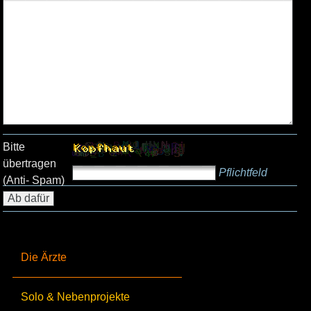
Bitte
übertragen
Pflichtfeld
(Anti- Spam)
Die Ärzte
Solo & Nebenprojekte