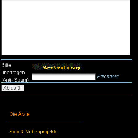
Bitte
übertragen
Pflichtfeld
(Anti- Spam)
Die Ärzte
Solo & Nebenprojekte