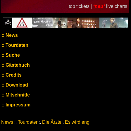
top tickets |
*neu*
live charts
News
Tourdaten
Suche
Gästebuch
Credits
Download
Mitschnitte
Impressum
News
:.
Tourdaten
:.
Die Ärzte
:.
Es wird eng