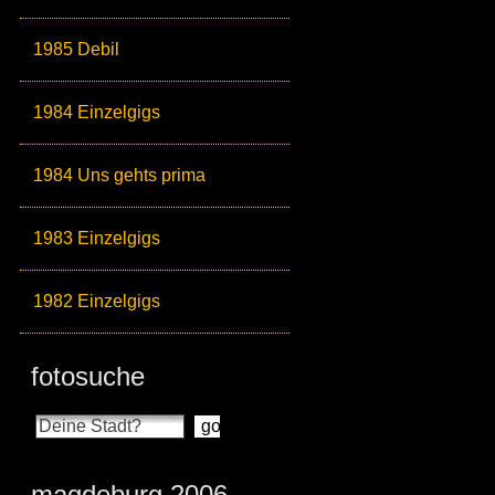
1985 Debil
1984 Einzelgigs
1984 Uns gehts prima
1983 Einzelgigs
1982 Einzelgigs
fotosuche
magdeburg 2006