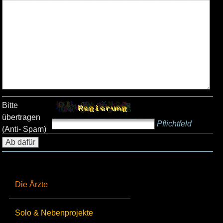
Bitte
übertragen
Pflichtfeld
(Anti- Spam)
Die Ärzte
Solo & Nebenprojekte