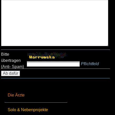
Bitte
übertragen
Pflichtfeld
(Anti- Spam)
Die Ärzte
Solo & Nebenprojekte