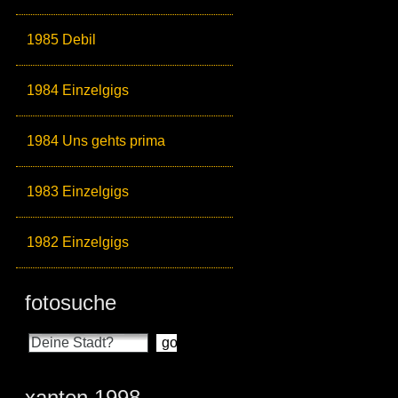
1985 Debil
1984 Einzelgigs
1984 Uns gehts prima
1983 Einzelgigs
1982 Einzelgigs
fotosuche
xanten 1998