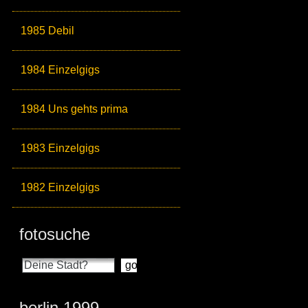
1985 Debil
1984 Einzelgigs
1984 Uns gehts prima
1983 Einzelgigs
1982 Einzelgigs
fotosuche
berlin 1999