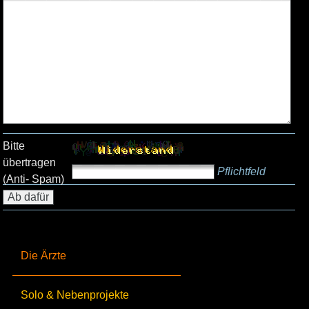
Bitte
übertragen
Pflichtfeld
(Anti- Spam)
Die Ärzte
Solo & Nebenprojekte