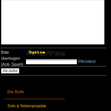
Bitte
übertragen
Pflichtfeld
(Anti- Spam)
Die Ärzte
Solo & Nebenprojekte