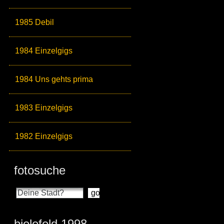
1985 Debil
1984 Einzelgigs
1984 Uns gehts prima
1983 Einzelgigs
1982 Einzelgigs
fotosuche
bielefeld 1998