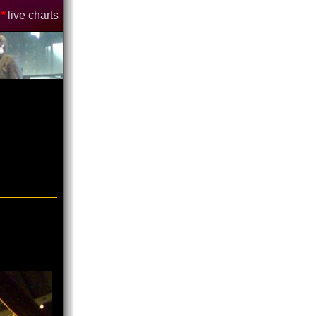
*
live charts