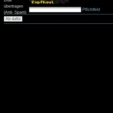
Bitte
übertragen
Pflichtfeld
(Anti- Spam)