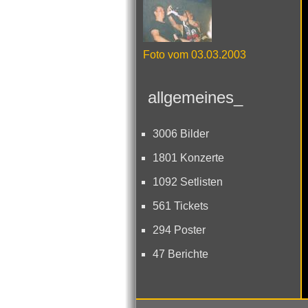
Foto vom 03.03.2003
allgemeines_
3006 Bilder
1801 Konzerte
1092 Setlisten
561 Tickets
294 Poster
47 Berichte