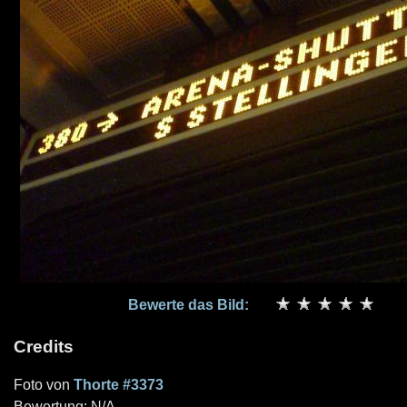
Bewerte das Bild:
Credits
Foto von
Thorte #3373
Bewertung: N/A