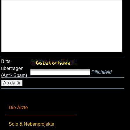
Bitte
übertragen
Pflichtfeld
(Anti- Spam)
Die Ärzte
Solo & Nebenprojekte