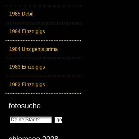
1985 Debil
1984 Einzelgigs
1984 Uns gehts prima
1983 Einzelgigs
1982 Einzelgigs
fotosuche
chiemsee 2008