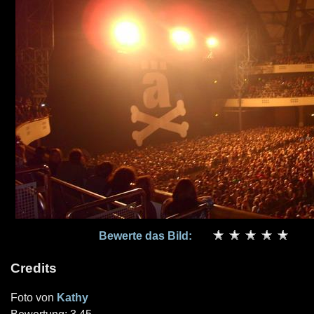
Bewerte das Bild:
Credits
Foto von
Kathy