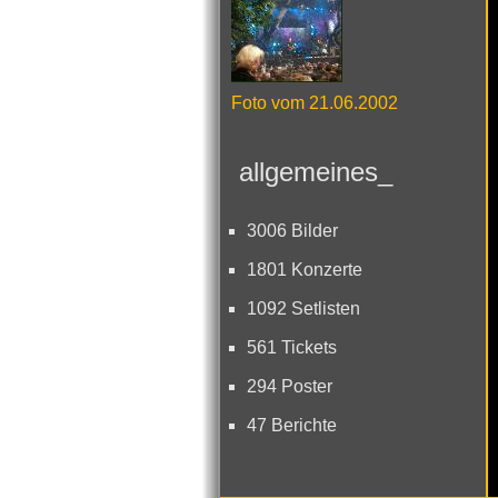
Foto vom 21.06.2002
allgemeines_
3006 Bilder
1801 Konzerte
1092 Setlisten
561 Tickets
294 Poster
47 Berichte