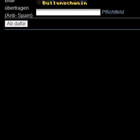
Bitte
übertragen
Pflichtfeld
(Anti- Spam)