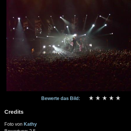
Bewerte das Bild:
Credits
Foto von
Kathy