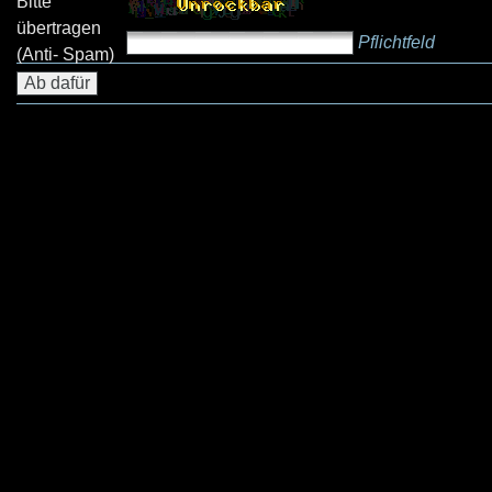
Bitte
übertragen
Pflichtfeld
(Anti- Spam)