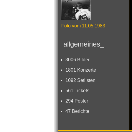
Foto vom 11.05.1983
allgemeines_
3006 Bilder
1801 Konzerte
1092 Setlisten
561 Tickets
294 Poster
47 Berichte