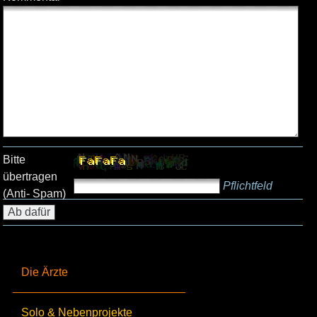
Bitte
übertragen
Pflichtfeld
(Anti- Spam)
Die Ärzte
Solo & Nebenprojekte