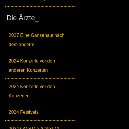
Die Ärzte_
2027 Eine Gänsehaut nach
dem andern!
2024 Konzerte vor den
anderen Konzerten
2024 Konzerte vor den
Konzerten
2024 Festivals
2024 OMG Die Ärzte LOL