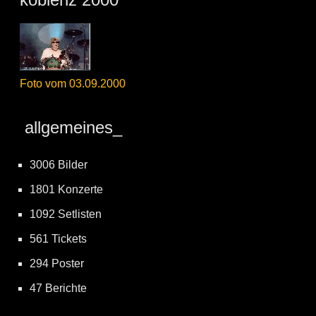
Foto vom 03.09.2000
allgemeines_
3006 Bilder
1801 Konzerte
1092 Setlisten
561 Tickets
294 Poster
47 Berichte