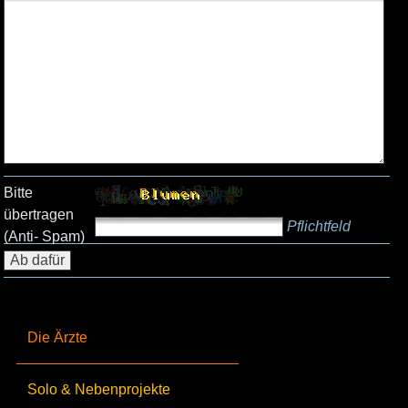
Bitte
übertragen
Pflichtfeld
(Anti- Spam)
Die Ärzte
Solo & Nebenprojekte