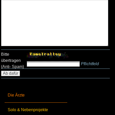
Bitte
übertragen
Pflichtfeld
(Anti- Spam)
Die Ärzte
Solo & Nebenprojekte