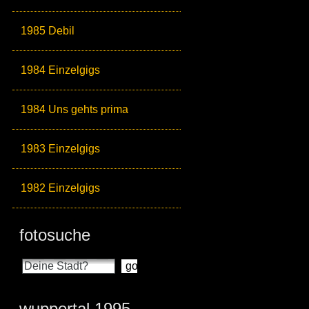
1985 Debil
1984 Einzelgigs
1984 Uns gehts prima
1983 Einzelgigs
1982 Einzelgigs
fotosuche
wuppertal 1995