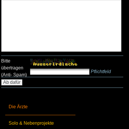
Bitte
übertragen
Pflichtfeld
(Anti- Spam)
Die Ärzte
Solo & Nebenprojekte