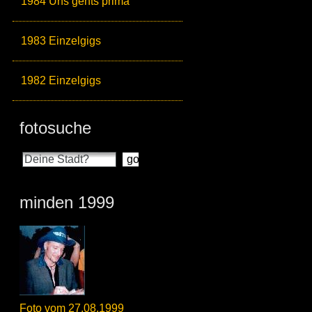
1984 Uns gehts prima
1983 Einzelgigs
1982 Einzelgigs
fotosuche
minden 1999
Foto vom 27.08.1999