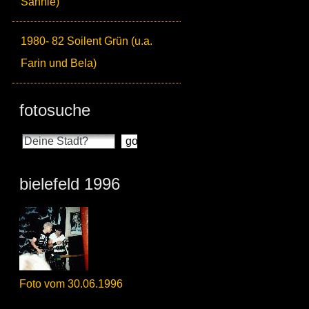
Sahnie)
1980- 82 Soilent Grün (u.a.
Farin und Bela)
fotosuche
bielefeld 1996
Foto vom 30.06.1996