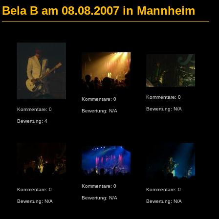
Bela B am 08.08.2007 in Mannheim
Kom
Kommentare: 0
Kommentare: 0
Bew
Bewertung: N/A
Kommentare: 0
Bewertung: N/A
Bewertung: 4
Kommentare: 0
Kommentare: 0
Kommentare: 0
Kom
Bewertung: N/A
Bewertung: N/A
Bewertung: N/A
Bew