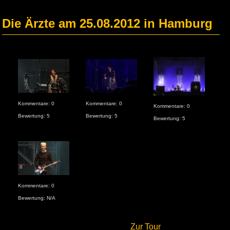
Die Ärzte am 25.08.2012 in Hamburg
Kommentare: 0
Kommentare: 0
Kom
Kommentare: 0
Bewertung: 5
Bewertung: 5
Bew
Bewertung: 5
Kommentare: 0
Bewertung: N/A
Zur Tour